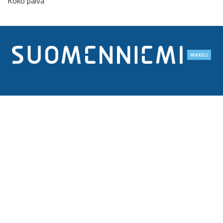
Koko päivä