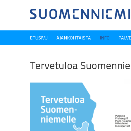
ETUSIVU
AJANKOHTAISTA
INFO
PALV
Tervetuloa Suomennie