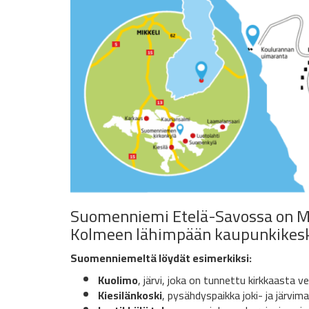
Suomenniemi Etelä-Savossa on Mikke
Kolmeen lähimpään kaupunkikeskuk
Suomenniemeltä löydät esimerkiksi:
Kuolimo
, järvi, joka on tunnettu kirkkaasta 
Kiesilänkoski
, pysähdyspaikka joki- ja järvi