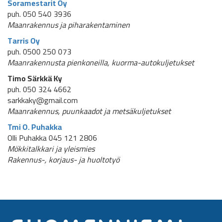
Soramestarit Oy
puh. 050 540 3936
Maanrakennus ja piharakentaminen
Tarris Oy
puh. 0500 250 073
Maanrakennusta pienkoneilla, kuorma-autokuljetukset
Timo Särkkä Ky
puh. 050 324 4662
sarkkaky@gmail.com
Maanrakennus, puunkaadot ja metsäkuljetukset
Tmi O. Puhakka
Olli Puhakka 045 121 2806
Mökkitalkkari ja yleismies
Rakennus-, korjaus- ja huoltotyö