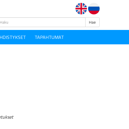
Haku
Hae
HDISTYKSET
TAPAHTUMAT
etukset