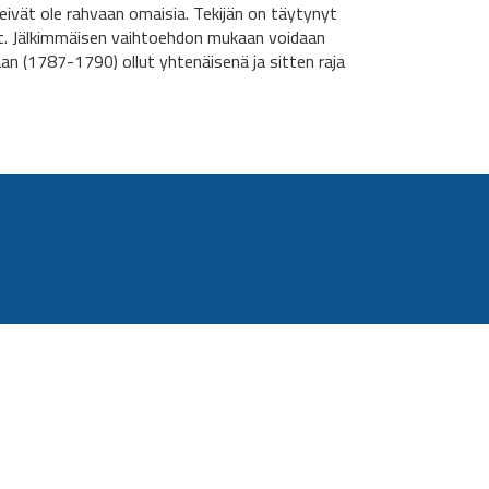
t eivät ole rahvaan omaisia. Tekijän on täytynyt
set. Jälkimmäisen vaihtoehdon mukaan voidaan
n (1787-1790) ollut yhtenäisenä ja sitten raja