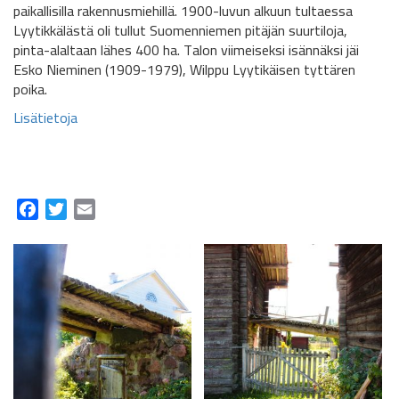
paikallisilla rakennusmiehillä. 1900-luvun alkuun tultaessa
Lyytikkälästä oli tullut Suomenniemen pitäjän suurtiloja,
pinta-alaltaan lähes 400 ha. Talon viimeiseksi isännäksi jäi
Esko Nieminen (1909-1979), Wilppu Lyytikäisen tyttären
poika.
Lisätietoja
Facebook
Twitter
Email