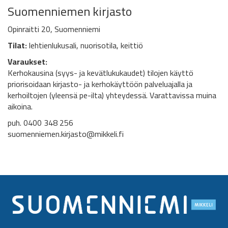
Suomenniemen kirjasto
Opinraitti 20, Suomenniemi
Tilat:
lehtienlukusali, nuorisotila, keittiö
Varaukset:
Kerhokausina (syys- ja kevätlukukaudet) tilojen käyttö
priorisoidaan kirjasto- ja kerhokäyttöön palveluajalla ja
kerhoiltojen (yleensä pe-ilta) yhteydessä. Varattavissa muina
aikoina.
puh. 0400 348 256
suomenniemen.kirjasto@mikkeli.fi