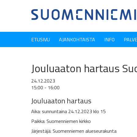
ETUSIVU
AJANKOHTAISTA
INFO
PALV
Jouluaaton hartaus Su
24.12.2023
15:00 - 16:00
Jouluaaton hartaus
Aika: sunnuntaina 24.12.2023 klo 15
Paikka: Suomenniemen kirkko
Järjestäjä: Suomenniemen alueseurakunta