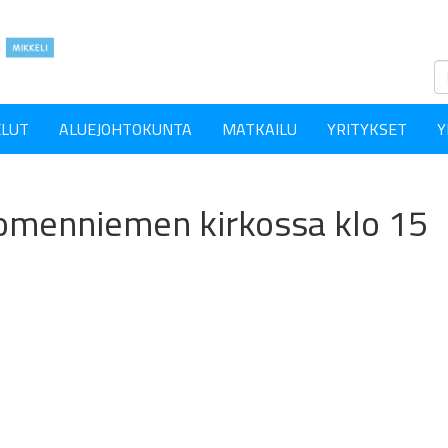
ELUT
ALUEJOHTOKUNTA
MATKAILU
YRITYKSET
Y
omenniemen kirkossa klo 15