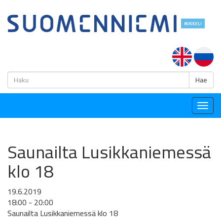
H
Hae
Togg
navig
Saunailta Lusikkaniemessä
klo 18
19.6.2019
18:00 - 20:00
Saunailta Lusikkaniemessä klo 18