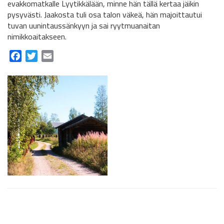
evakkomatkalle Lyytikkälään, minne hän tällä kertaa jäikin
pysyvästi. Jaakosta tuli osa talon väkeä, hän majoittautui
tuvan uunintaussänkyyn ja sai ryytmuanaitan
nimikkoaitakseen.
Facebook
Twitter
Email