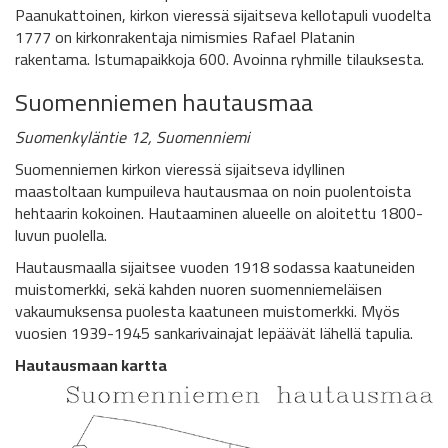
Paanukattoinen, kirkon vieressä sijaitseva kellotapuli vuodelta
1777 on kirkonrakentaja nimismies Rafael Platanin
rakentama. Istumapaikkoja 600. Avoinna ryhmille tilauksesta.
Suomenniemen hautausmaa
Suomenkyläntie 12, Suomenniemi
Suomenniemen kirkon vieressä sijaitseva idyllinen
maastoltaan kumpuileva hautausmaa on noin puolentoista
hehtaarin kokoinen. Hautaaminen alueelle on aloitettu 1800-
luvun puolella.
Hautausmaalla sijaitsee vuoden 1918 sodassa kaatuneiden
muistomerkki, sekä kahden nuoren suomenniemeläisen
vakaumuksensa puolesta kaatuneen muistomerkki. Myös
vuosien 1939-1945 sankarivainajat lepäävät lähellä tapulia.
Hautausmaan kartta