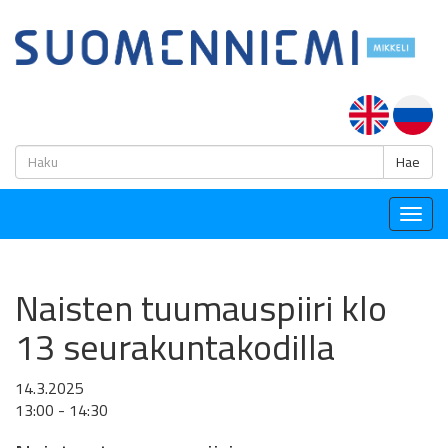
H
Hae
Togg
navig
Naisten tuumauspiiri klo
13 seurakuntakodilla
14.3.2025
13:00 - 14:30