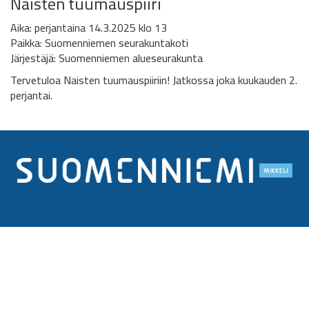
Naisten tuumauspiiri
Aika: perjantaina 14.3.2025 klo 13
Paikka: Suomenniemen seurakuntakoti
Järjestäjä: Suomenniemen alueseurakunta
Tervetuloa Naisten tuumauspiiriin! Jatkossa joka kuukauden 2.
perjantai.