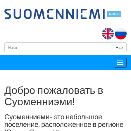
H
Hae
Togg
navig
Добро пожаловать в
Суоменниэми!
Суоменниеми- это небольшое
поселение, расположенное в регионе