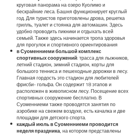
круговая панорама на озеро Куолимо и
бескрайние леса. Башня функционирует круглый
год. Для туристов приготовлены дрова, решетка
грилль, туалет и стоянка для автомашин. Здесь
удобно проводить пикники и отдыхать всей
семьей. Также здесь начинается тропа здоровья
для прогулок и спортивного ориентирования
в Суоменниеми большой комплекс
спортивных сооружений
: трасса для лыжников,
летний стадион, зимний стадион, корты для
большого тенниса и пешеходные дорожки в лесу.
Главная гордость это стадион для любителей
фрисби- гольфа. Он содержит 18 этапов и
расположен в живописном лесу. Посещение всех
спортивных сооружение бесплатно. В
Суоменниеми также проводятся занятия по
аэробике на свежем воздухе, есть качалка и две
площадки для детского спорта.
каждый июль в Суоменниеми проводится
неделя праздника
, на котором представлены