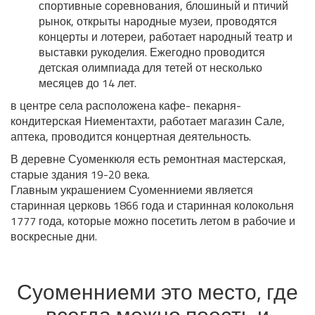
спортивные соревнования, блошиный и птичий
рынок, открыты народные музеи, проводятся
концерты и лотереи, работает народный театр и
выставки рукоделия. Ежегодно проводится
детская олимпиада для тетей от несколько
месяцев до 14 лет.
в центре села расположена кафе- пекарня-
кондитерская Ниементахти, работает магазин Сале,
аптека, проводится концертная деятельность.
В деревне Суоменкюля есть ремонтная мастерская,
старые здания 19-20 века.
Главным украшением Суоменниеми является
старинная церковь 1866 года и старинная колокольня
1777 года, которые можно посетить летом в рабочие и
воскресные дни.
Суоменниеми это место, где