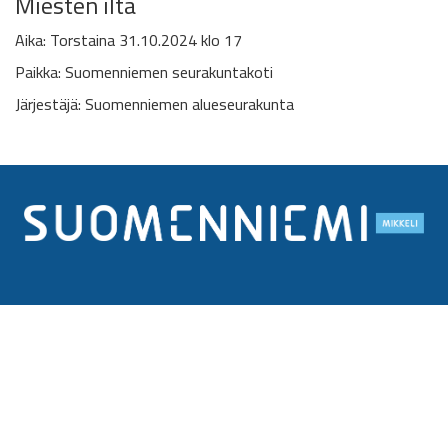
Miesten ilta
Aika: Torstaina 31.10.2024 klo 17
P
aikka: Suomenniemen seurakuntakoti
Järjestäjä: Suomenniemen alueseurakunta