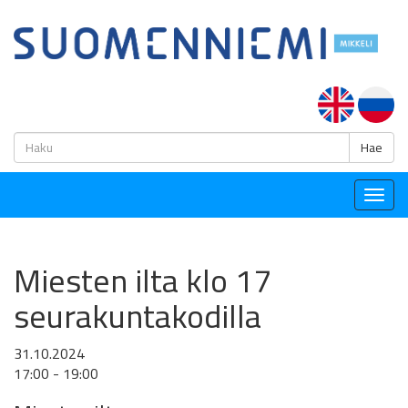
H
Hae
Togg
navig
Miesten ilta klo 17
seurakuntakodilla
31.10.2024
17:00 - 19:00