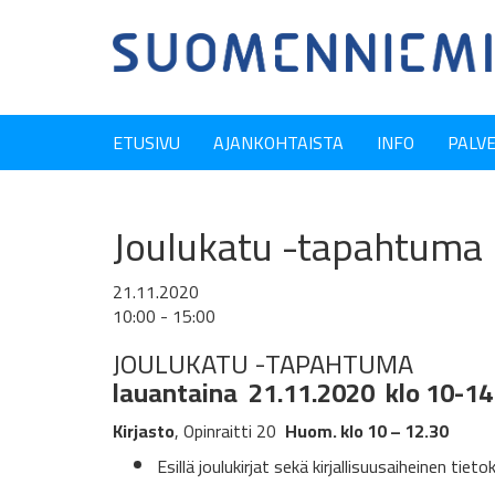
ETUSIVU
AJANKOHTAISTA
INFO
PALV
Joulukatu -tapahtuma
21.11.2020
10:00 - 15:00
JOULUKATU -TAPAHTUMA
lauantaina 21.11.2020 klo 10-14
Kirjasto
, Opinraitti 20
Huom. klo 10 – 12.30
Esillä joulukirjat sekä kirjallisuusaiheinen tietoki