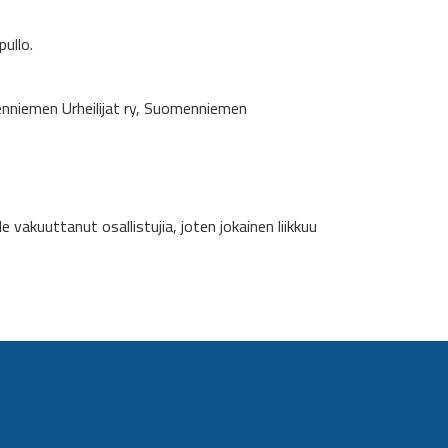
ullo.
nniemen Urheilijat ry, Suomenniemen
vakuuttanut osallistujia, joten jokainen liikkuu