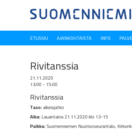
ETUSIVU
AJANKOHTAISTA
INFO
PALV
Rivitanssia
21.11.2020
13:00 - 15:00
Rivitanssia
Taso:
alkeisjatko
Aika:
Lauantaina 21.11.2020 klo 13-15
Paikka:
Suomenniemen Nuorisoseurantalo, Kirkonky