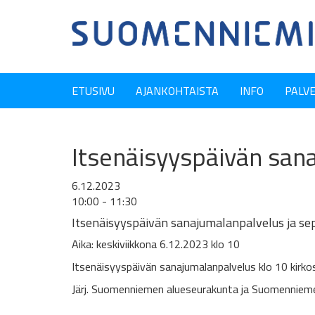
ETUSIVU
AJANKOHTAISTA
INFO
PALV
Itsenäisyyspäivän san
6.12.2023
10:00 - 11:30
Itsenäisyyspäivän sanajumalanpalvelus ja se
Aika: keskiviikkona 6.12.2023 klo 10
Itsenäisyyspäivän sanajumalanpalvelus klo 10 kirkos
Järj. Suomenniemen alueseurakunta ja Suomenniem