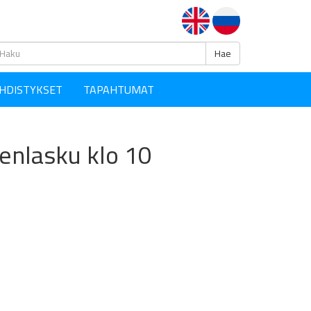
Haku
Hae
HDISTYKSET
TAPAHTUMAT
enlasku klo 10