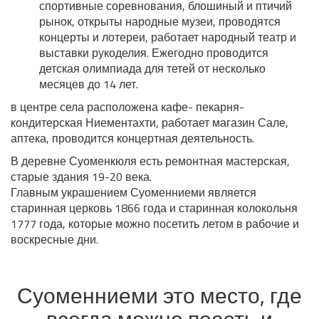
спортивные соревнования, блошиный и птичий
рынок, открыты народные музеи, проводятся
концерты и лотереи, работает народный театр и
выставки рукоделия. Ежегодно проводится
детская олимпиада для тетей от несколько
месяцев до 14 лет.
в центре села расположена кафе- пекарня-
кондитерская Ниементахти, работает магазин Сале,
аптека, проводится концертная деятельность.
В деревне Суоменкюля есть ремонтная мастерская,
старые здания 19-20 века.
Главным украшением Суоменниеми является
старинная церковь 1866 года и старинная колокольня
1777 года, которые можно посетить летом в рабочие и
воскресные дни.
Суоменниеми это место, где