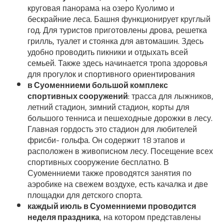
круговая панорама на озеро Куолимо и
бескрайние леса. Башня функционирует круглый
год. Для туристов приготовлены дрова, решетка
грилль, туалет и стоянка для автомашин. Здесь
удобно проводить пикники и отдыхать всей
семьей. Также здесь начинается тропа здоровья
для прогулок и спортивного ориентирования
в Суоменниеми большой комплекс
спортивных сооружений
: трасса для лыжников,
летний стадион, зимний стадион, корты для
большого тенниса и пешеходные дорожки в лесу.
Главная гордость это стадион для любителей
фрисби- гольфа. Он содержит 18 этапов и
расположен в живописном лесу. Посещение всех
спортивных сооружение бесплатно. В
Суоменниеми также проводятся занятия по
аэробике на свежем воздухе, есть качалка и две
площадки для детского спорта.
каждый июль в Суоменниеми проводится
неделя праздника
, на котором представлены