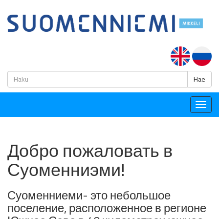
H
Hae
Togg
navig
Добро пожаловать в
Суоменниэми!
Суоменниеми- это небольшое
поселение, расположенное в регионе