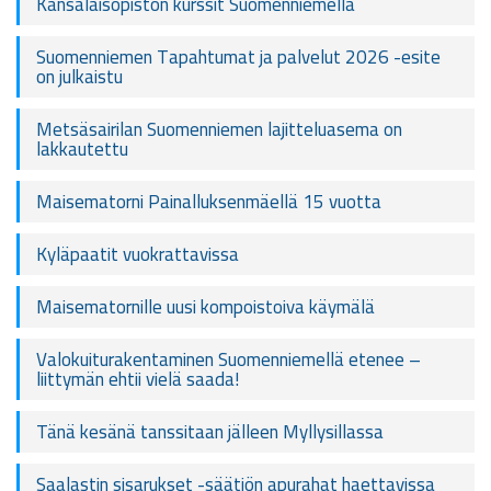
Kansalaisopiston kurssit Suomenniemellä
Suomenniemen Tapahtumat ja palvelut 2026 -esite
on julkaistu
Metsäsairilan Suomenniemen lajitteluasema on
lakkautettu
Maisematorni Painalluksenmäellä 15 vuotta
Kyläpaatit vuokrattavissa
Maisematornille uusi kompoistoiva käymälä
Valokuiturakentaminen Suomenniemellä etenee –
liittymän ehtii vielä saada!
Tänä kesänä tanssitaan jälleen Myllysillassa
Saalastin sisarukset -säätiön apurahat haettavissa