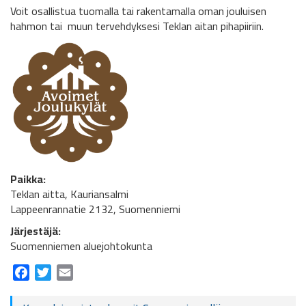
Voit osallistua tuomalla tai rakentamalla oman jouluisen
hahmon tai muun tervehdyksesi Teklan aitan pihapiiriin.
Paikka:
Teklan aitta, Kauriansalmi
Lappeenrannatie 2132, Suomenniemi
Järjestäjä:
Suomenniemen aluejohtokunta
Facebook
Twitter
Email