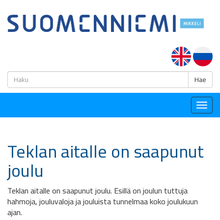
H
Hae
Togg
navig
Teklan aitalle on saapunut
joulu
Teklan aitalle on saapunut joulu. Esillä on joulun tuttuja
hahmoja, jouluvaloja ja jouluista tunnelmaa koko joulukuun
ajan.