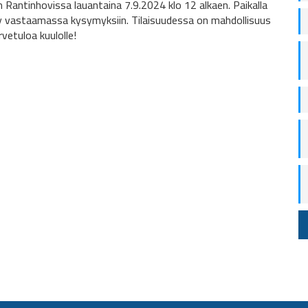
on Rantinhovissa lauantaina 7.9.2024 klo 12 alkaen. Paikalla
y vastaamassa kysymyksiin. Tilaisuudessa on mahdollisuus
rvetuloa kuulolle!