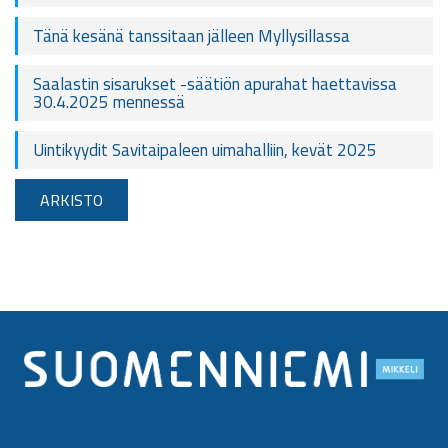
Tänä kesänä tanssitaan jälleen Myllysillassa
Saalastin sisarukset -säätiön apurahat haettavissa
30.4.2025 mennessä
Uintikyydit Savitaipaleen uimahalliin, kevät 2025
ARKISTO