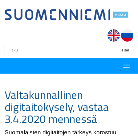
H
Hae
Togg
navig
Valtakunnallinen
digitaitokysely, vastaa
3.4.2020 mennessä
Suomalaisten digitaitojen tärkeys korostuu