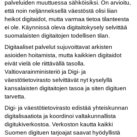
palveluiden muuttuessa sähköisiksi. On arvioitu,
että noin neljänneksellä väestöstä olisi liian
heikot digitaidot, mutta varmaa tietoa tilanteesta
ei ole. Käynnissä oleva digitaitokysely selvittää
suomalaisten digitaitojen todellisen tilan.
Digitaaliset palvelut sujuvoittavat arkisten
asioiden hoitamista, mutta kaikkien digitaidot
eivät vielä ole riittävällä tasolla.
Valtiovarainministeriö ja Digi- ja
väestötietovirasto selvittävät nyt kyselyllä
kansalaisten digitaitojen tasoa ja siten digituen
tarvetta.
Digi- ja väestötietovirasto edistää yhteiskunnan
digitalisaatiota ja koordinoi valtakunnallista
digitukiverkostoa. Verkoston kautta kaikki
Suomen digituen tarjoajat saavat hyödyllistä