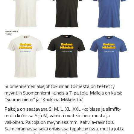
Suomenniemen aluejohtokunnan toimesta on teetetty
myyntiin Suomenniemi -aiheisia T-paitoja. Malleja on kaksi:
”Suomenniemi” ja ”Kaukana Mikkelistä.”
Paitoja on saatavana S, M, L, XL, XXL -ko’oissa ja slimfit-
mallia ko’oissa S ja M, väreinä ovat sininen, musta ja
valkoinen. Paitoja on myynnissä mm. Kahvila-ravintola
Salmenrannassa sekä erilaisissa tapahtumissa, mutta jotta