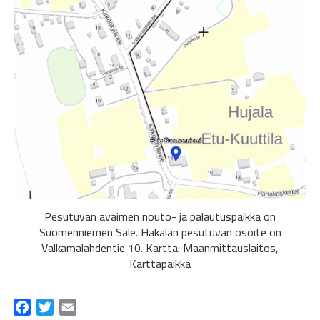
Pesutuvan avaimen nouto- ja palautuspaikka on
Suomenniemen Sale. Hakalan pesutuvan osoite on
Valkamalahdentie 10. Kartta: Maanmittauslaitos,
Karttapaikka
Facebook
Twitter
Email