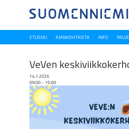
ETUSIVU
AJANKOHTAISTA
INFO
PALV
VeVen keskiviikkokerh
14.1.2026
09:00 - 15:00