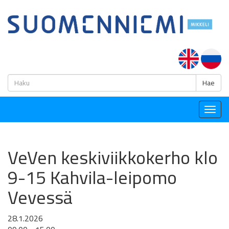
H
Hae
Togg
navig
VeVen keskiviikkokerho klo
9-15 Kahvila-leipomo
Vevessä
28.1.2026