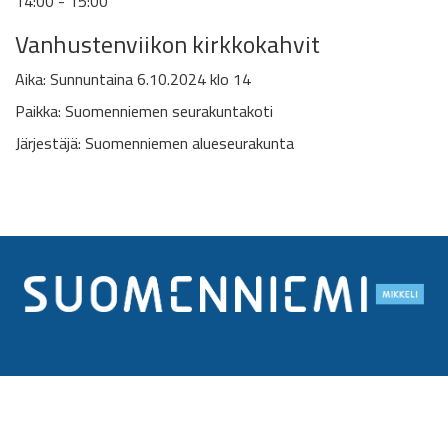
14:00 - 15:00
Vanhustenviikon kirkkokahvit
Aika: Sunnuntaina 6.10.2024 klo 14
Paikka: Suomenniemen seurakuntakoti
Järjestäjä: Suomenniemen alueseurakunta