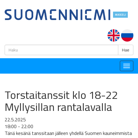
H
Hae
Togg
navig
Torstaitanssit klo 18-22
Myllysillan rantalavalla
22.5.2025
18:00 - 22:00
Tänä kesänä tanssitaan jälleen yhdellä Suomen kauneimmista