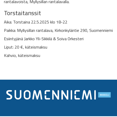
rantalavoista, Myllysillan rantalavalla.
Torstaitanssit
Aika: Torstaina 22.5.2025 klo 18-22
Paikka: Myllysillan rantalava, Kirkonkyläntie 290, Suomenniemi
Esiintyjänä Jarkko Yli-Sikkilä & Soiva Orkesteri
Liput: 20 €, käteismaksu
Kahvio, käteismaksu