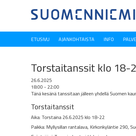
ETUSIVU
AJANKOHTAISTA
INFO
PALV
Torstaitanssit klo 18-2
26.6.2025
18:00 - 22:00
Tänä kesänä tanssitaan jälleen yhdellä Suomen kaune
Torstaitanssit
Aika: Torstaina 26.6.2025 klo 18-22
Paikka: Myllysillan rantalava, Kirkonkyläntie 290, 