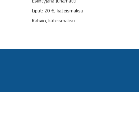
Esiintyjänä Juhamatti
Liput: 20 €, käteismaksu
Kahvio, käteismaksu