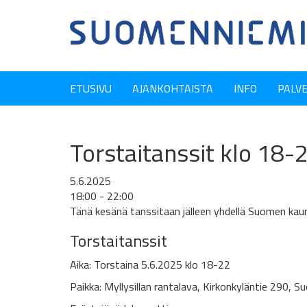
ETUSIVU
AJANKOHTAISTA
INFO
PALV
Torstaitanssit klo 18-2
5.6.2025
18:00 - 22:00
Tänä kesänä tanssitaan jälleen yhdellä Suomen kaune
Torstaitanssit
Aika: Torstaina 5.6.2025 klo 18-22
Paikka: Myllysillan rantalava, Kirkonkyläntie 290, 