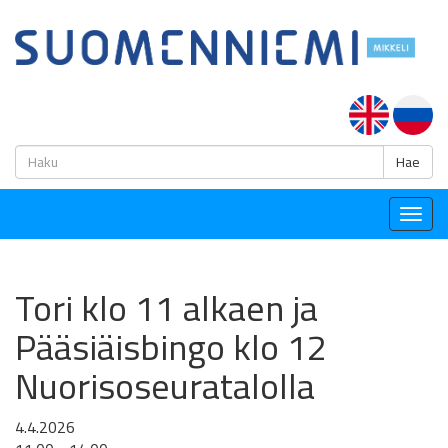
H
Hae
Togg
navig
Tori klo 11 alkaen ja
Pääsiäisbingo klo 12
Nuorisoseuratalolla
4.4.2026