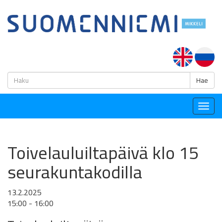
H
Hae
Togg
navig
Toivelauluiltapäivä klo 15
seurakuntakodilla
13.2.2025
15:00 - 16:00