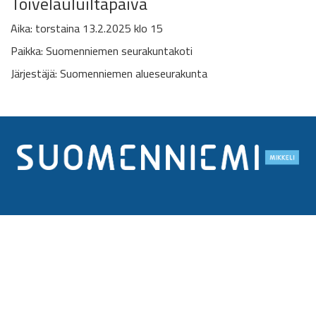
Toivelauluiltapäivä
Aika: torstaina 13.2.2025 klo 15
Paikka: Suomenniemen seurakuntakoti
Järjestäjä: Suomenniemen alueseurakunta