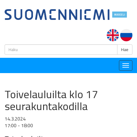
H
Hae
Togg
navig
Toivelauluilta klo 17
seurakuntakodilla
14.3.2024
17:00 - 18:00