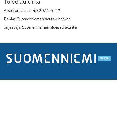
Toivelauluilta
Aika: torstaina 14.3.2024 klo 17
Paikka: Suomenniemen seurakuntakoti
Järjestäjä: Suomenniemen alueseurakunta