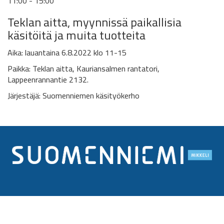
11:00 - 15:00
Teklan aitta,
myynnissä paikallisia
käsitöitä ja muita tuotteita
Aika: lauantaina 6.8.2022 klo 11-15
Paikka: Teklan aitta,
Kauriansalmen rantatori,
Lappeenrannantie 2132.
Järjestäjä: Suomenniemen käsityökerho