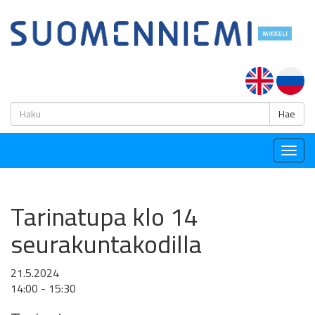
H
Hae
Togg
navig
Tarinatupa klo 14
seurakuntakodilla
21.5.2024
14:00 - 15:30