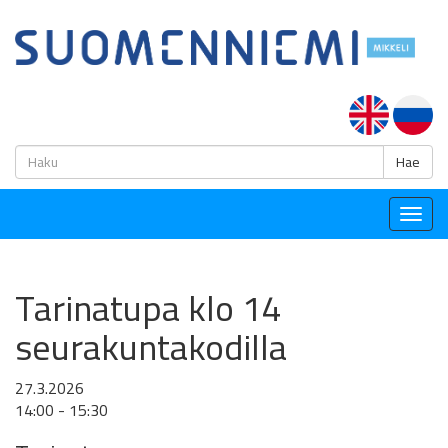
H
Hae
Togg
navig
Tarinatupa klo 14
seurakuntakodilla
27.3.2026
14:00 - 15:30