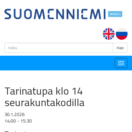
H
Hae
Togg
navig
Tarinatupa klo 14
seurakuntakodilla
30.1.2026
14:00 - 15:30