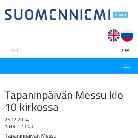
H
Hae
Togg
navig
Tapaninpäivän Messu klo
10 kirkossa
26.12.2024
10:00 - 11:00
Tapaninpäivän Messu