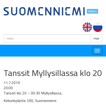
H
Hae
Togg
navig
Tanssit Myllysillassa klo 20
11.7.2019
20:00
Tanssit klo 20 – 00.30 Myllysillassa,
Kirkonkyläntie 290, Suomenniemi