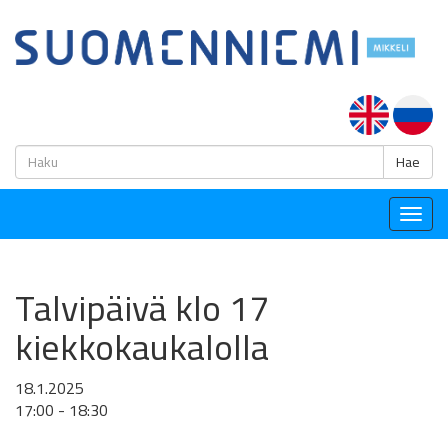
H
Hae
Togg
navig
Talvipäivä klo 17
kiekkokaukalolla
18.1.2025
17:00 - 18:30