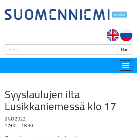
H
Hae
Togg
navig
Syyslaulujen ilta
Lusikkaniemessä klo 17
24.8.2022
17:00 - 18:30