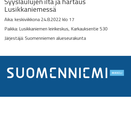
Syyslaulujen ilta ja hartaus
Lusikkaniemessä
Aika: keskiviikkona 24.8.2022
klo 17
Paikka:
Lusikkaniemen leirikeskus, Karkauksentie 530
Järjestäjä:
Suomenniemen alueseurakunta