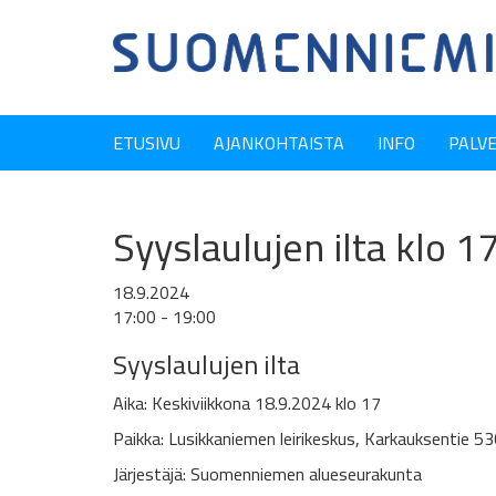
ETUSIVU
AJANKOHTAISTA
INFO
PALV
Syyslaulujen ilta klo 
18.9.2024
17:00 - 19:00
Syyslaulujen ilta
Aika: Keskiviikkona 18.9.2024 klo 17
Paikka: Lusikkaniemen
leirikeskus, Karkauksentie 5
Järjestäjä: Suomenniemen alueseurakunta