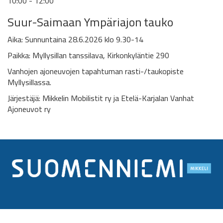
10:00 - 12:00
Suur-Saimaan Ympäriajon tauko
Aika: Sunnuntaina 28.6.2026 klo 9.30-14
Paikka: Myllysillan tanssilava, Kirkonkyläntie 290
Vanhojen ajoneuvojen tapahtuman rasti-/taukopiste
Myllysillassa.
Järjestäjä: Mikkelin Mobilistit ry ja Etelä-Karjalan Vanhat
Ajoneuvot ry