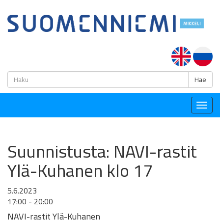
H
Hae
Togg
navig
Suunnistusta: NAVI-rastit
Ylä-Kuhanen klo 17
5.6.2023
17:00 - 20:00
NAVI-rastit Ylä-Kuhanen