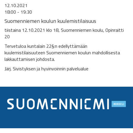
12.10.2021
18:00 - 19:30
Suomenniemen koulun kuulemistilaisuus
tiistaina 12.10.2021 klo 18, Suomenniemen koulu, Opinraitti
20
Tervetuloa kuntalain 22§:n edellyttämään
kuulemistilaisuuteen Suomenniemen koulun mahdollisesta
lakkauttamisen johdosta.
Järj. Sivistyksen ja hyvinvoinnin palvelualue