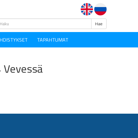
Haku
Hae
HDISTYKSET
TAPAHTUMAT
4 Vevessä