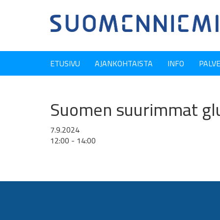
ETUSIVU
AJANKOHTAISTA
INFO
PALV
Suomen suurimmat glu
7.9.2024
12:00 - 14:00