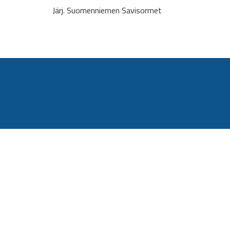
Järj. Suomenniemen Savisormet