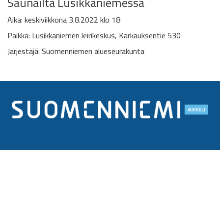
Saunailta Lusikkaniemessä
Aika: keskiviikkona 3.8.2022 klo 18
Paikka: Lusikkaniemen leirikeskus,
Karkauksentie 530
Järjestäjä: Suomenniemen alueseurakunta