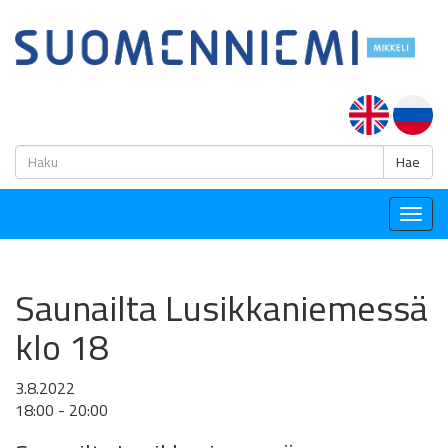
H
Hae
Togg
navig
Saunailta Lusikkaniemessä
klo 18
3.8.2022
18:00 - 20:00