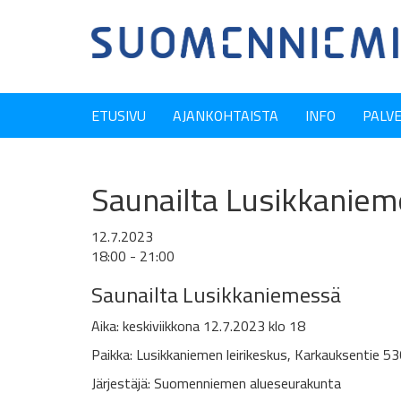
ETUSIVU
AJANKOHTAISTA
INFO
PALV
Saunailta Lusikkaniem
12.7.2023
18:00 - 21:00
Saunailta Lusikkaniemessä
Aika: keskiviikkona 12.7.2023 klo 18
Paikka: Lusikkaniemen leirikeskus,
Karkauksentie 53
Järjestäjä: Suomenniemen alueseurakunta