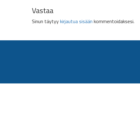
Vastaa
Sinun täytyy
kirjautua sisään
kommentoidaksesi.