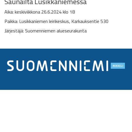
Saunailta Lusikkaniemessä
Aika: keskiviikkona 26.6.2024 klo 18
Paikka: Lusikkaniemen leirikeskus,
Karkauksentie 530
Järjestäjä: Suomenniemen alueseurakunta