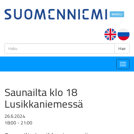
H
Hae
Togg
navig
Saunailta klo 18
Lusikkaniemessä
26.6.2024
18:00 - 21:00