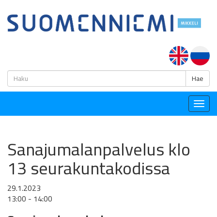
H
Hae
Togg
navig
Sanajumalanpalvelus klo
13 seurakuntakodissa
29.1.2023
13:00 - 14:00